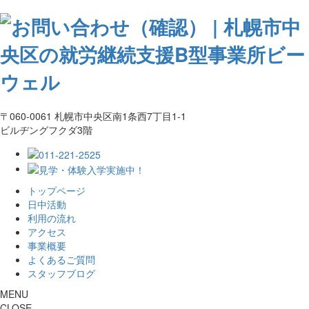
〒060-0061 札幌市中央区南1条西7丁目1-1
ビルヂングフクダ3階
トップページ
日中活動
利用の流れ
アクセス
事業概要
よくあるご質問
スタッフブログ
MENU
CLOSE