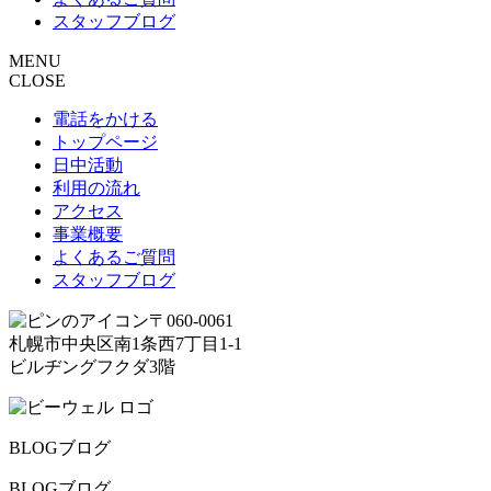
スタッフブログ
MENU
CLOSE
電話をかける
トップページ
日中活動
利用の流れ
アクセス
事業概要
よくあるご質問
スタッフブログ
〒060-0061
札幌市中央区南1条西7丁目1-1
ビルヂングフクダ3階
BLOG
ブログ
BLOG
ブログ