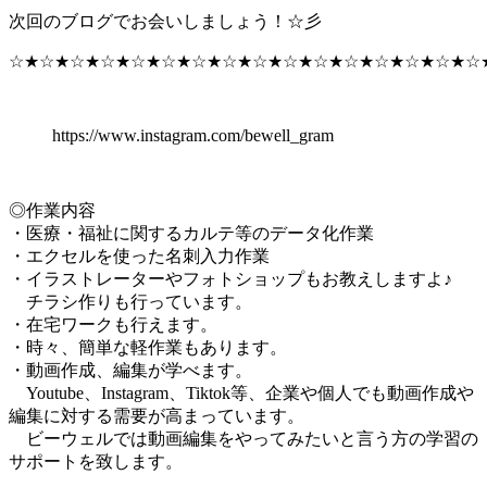
次回のブログでお会いしましょう！☆彡
☆★☆★☆★☆★☆★☆★☆★☆★☆★☆★☆★☆★☆★☆★☆★☆
https://www.instagram.com/bewell_gram
◎作業内容
・医療・福祉に関するカルテ等のデータ化作業
・エクセルを使った名刺入力作業
・イラストレーターやフォトショップもお教えしますよ♪
チラシ作りも行っています。
・在宅ワークも行えます。
・時々、簡単な軽作業もあります。
・動画作成、編集が学べます。
Youtube、Instagram、Tiktok等、企業や個人でも動画作成や
編集に対する需要が高まっています。
ビーウェルでは動画編集をやってみたいと言う方の学習の
サポートを致します。