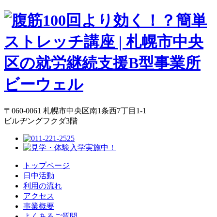
〒060-0061 札幌市中央区南1条西7丁目1-1
ビルヂングフクダ3階
トップページ
日中活動
利用の流れ
アクセス
事業概要
よくあるご質問