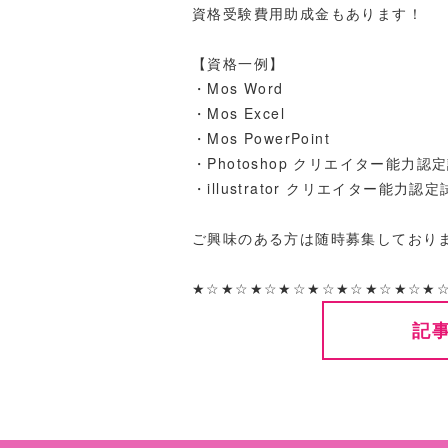
資格受験費用助成金もあります！
【資格一例】
・Mos Word
・Mos Excel
・Mos PowerPoint
・Photoshop クリエイター能力認
・illustrator クリエイター能力認
ご興味のある方は随時募集しており
★☆★☆★☆★☆★☆★☆★☆★☆★
記