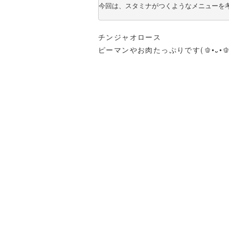
今回は、スタミナがつくようなメニューを
チンジャオロース
ピーマンやお肉たっぷりです(🫑•᎑•🫑