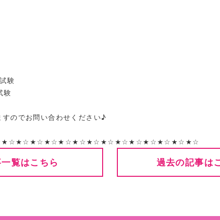
定試験
定試験
ますのでお問い合わせください♪
☆★☆★☆★☆★☆★☆★☆★☆★☆★☆★☆★☆★☆★☆★☆
事一覧はこちら
過去の記事は