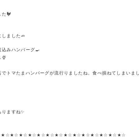
た🐓
しました🧈
込みハンバーグ🍳
🍨
店でトマたまハンバーグが流行りましたね。食べ損ねてしまいま
りますね✨️
☆★☆★☆★☆★☆★☆★☆★☆★☆★☆★☆★☆★☆★☆★☆