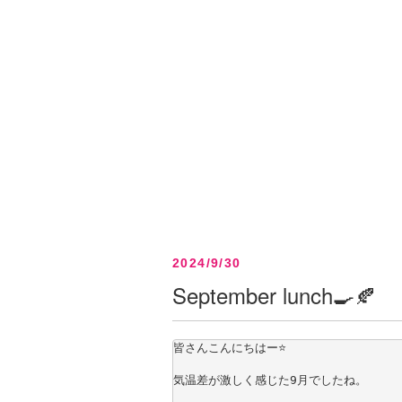
2024/9/30
September lunch🍳🍂
皆さんこんにちはー⭐
気温差が激しく感じた9月でしたね。