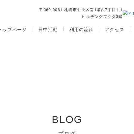
〒060-0061 札幌市中央区南1条西7丁目1-1
ビルヂングフクダ3階
トップページ
日中活動
利用の流れ
アクセス
BLOG
ブログ