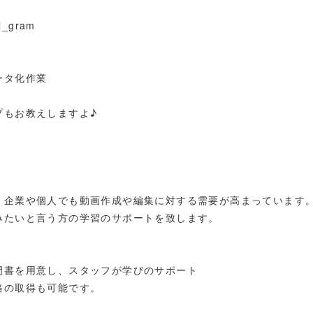
ll_gram
ータ化作業
プもお教えしますよ♪
iktok等、企業や個人でも動画作成や編集に対する需要が高まっています
たいと言う方の学習のサポートを致します。
門書を用意し、スタッフが学びのサポート
格の取得も可能です。