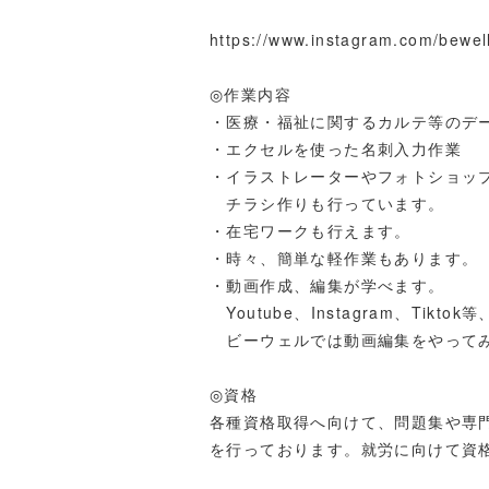
https://www.instagram.com/bewe
◎作業内容
・医療・福祉に関するカルテ等のデ
・エクセルを使った名刺入力作業
・イラストレーターやフォトショッ
チラシ作りも行っています。
・在宅ワークも行えます。
・時々、簡単な軽作業もあります。
・動画作成、編集が学べます。
Youtube、Instagram、T
ビーウェルでは動画編集をやってみ
◎資格
各種資格取得へ向けて、問題集や専
を行っております。就労に向けて資