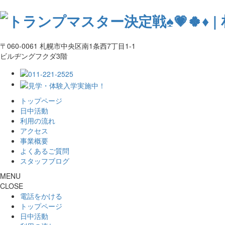
〒060-0061 札幌市中央区南1条西7丁目1-1
ビルヂングフクダ3階
トップページ
日中活動
利用の流れ
アクセス
事業概要
よくあるご質問
スタッフブログ
MENU
CLOSE
電話をかける
トップページ
日中活動