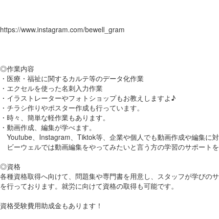
https://www.instagram.com/bewell_gram
◎作業内容
・医療・福祉に関するカルテ等のデータ化作業
・エクセルを使った名刺入力作業
・イラストレーターやフォトショップもお教えしますよ♪
・チラシ作りやポスター作成も行っています。
・時々、簡単な軽作業もあります。
・動画作成、編集が学べます。
Youtube、Instagram、Tiktok等、企業や個人でも動画作成や編
ビーウェルでは動画編集をやってみたいと言う方の学習のサポートを
◎資格
各種資格取得へ向けて、問題集や専門書を用意し、スタッフが学びのサ
を行っております。就労に向けて資格の取得も可能です。
資格受験費用助成金もあります！