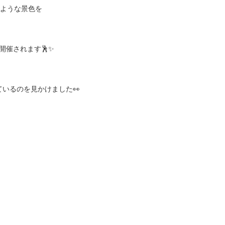
ような景色を
開催されます🕺✨
いるのを見かけました👀