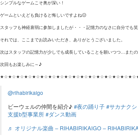
シンプルなゲームこそ奥が深い！
ゲームといえども負けると悔しいですよね😑
スタッフも神経衰弱に参加しましたが・・・記憶力のなさに自分でも笑
それでは、ここまでお読みいただき、ありがとうございました。
次はスタッフの記憶力が少しでも成長していることを願いつつ…またの
次回もお楽しみに～♪
★☆★☆★☆★☆★☆★☆★☆★☆★☆★☆★☆★☆★☆★☆★☆★☆★☆
@rihabirikaigo
ビーウェルの仲間を紹介♪
#夜の踊り子
#サカナクシ
支援b型事業所
#ダンス動画
♬ オリジナル楽曲 – RIHABIRIKAIGO – RIHABIRIK