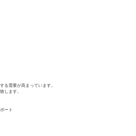
集に対する需要が高まっています。
致します。
ポート