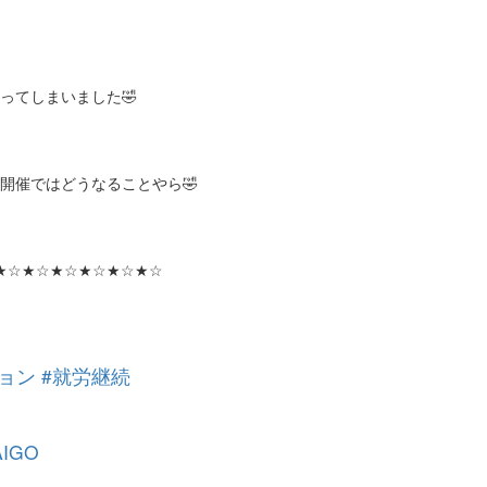
ってしまいました🤣
開催ではどうなることやら🤣
★☆★☆★☆★☆★☆★☆
ョン
#就労継続
AIGO