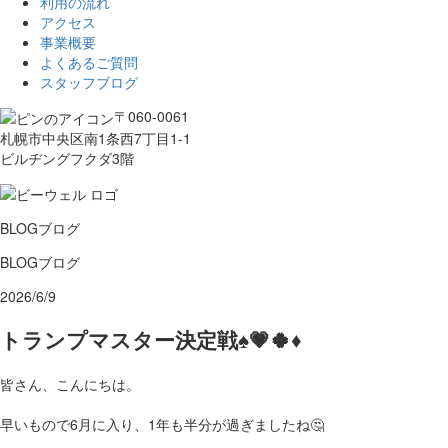
利用の流れ
アクセス
事業概要
よくあるご質問
スタッフブログ
〒060-0061
札幌市中央区南1条西7丁目1-1
ビルヂングフクダ3階
BLOG
ブログ
BLOG
ブログ
2026/6/9
トランプマスター決定戦♠️💗🍀♦️
皆さん、こんにちは。
早いもので6月に入り、1年も半分が過ぎましたね🤔