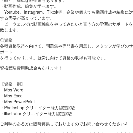
・動画作成、編集が学べます。
Youtube、Instagram、Tiktok等、企業や個人でも動画作成や編集に対
する需要が高まっています。
ビーウェルでは動画編集をやってみたいと言う方の学習のサポートを
致します。
◎資格
各種資格取得へ向けて、問題集や専門書を用意し、スタッフが学びのサ
ポート
を行っております。就労に向けて資格の取得も可能です。
資格受験費用助成金もあります！
【資格一例】
・Mos Word
・Mos Excel
・Mos PowerPoint
・Photoshop クリエイター能力認定試験
・illustrator クリエイター能力認定試験
ご興味のある方は随時募集しておりますのでお問い合わせください♪