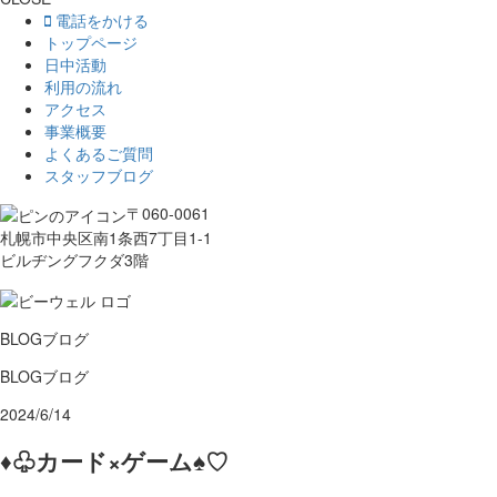
電話をかける
トップページ
日中活動
利用の流れ
アクセス
事業概要
よくあるご質問
スタッフブログ
〒060-0061
札幌市中央区南1条西7丁目1-1
ビルヂングフクダ3階
BLOG
ブログ
BLOG
ブログ
2024/6/14
♦♧カード×ゲーム♠♡