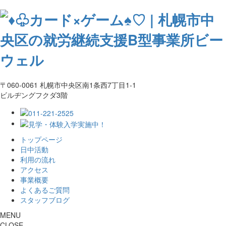
〒060-0061 札幌市中央区南1条西7丁目1-1
ビルヂングフクダ3階
トップページ
日中活動
利用の流れ
アクセス
事業概要
よくあるご質問
スタッフブログ
MENU
CLOSE