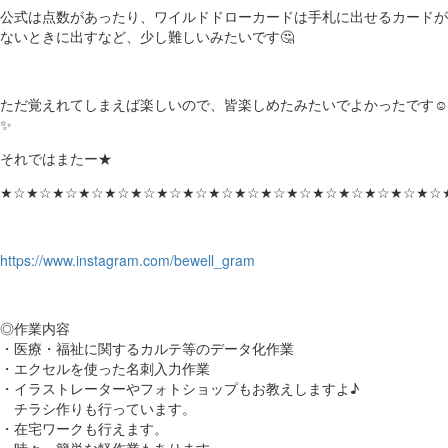
公式は点数があったり、ワイルドドローカードは手札に出せるカードが
ないときに出すなど、少し難しいみたいです🤔
ただ覚えれてしまえば楽しいので、皆楽しめたみたいでよかったです☺
✨
それではまたー★
★☆★☆★☆★☆★☆★☆★☆★☆★☆★☆★☆★☆★☆★☆★☆★☆★☆
https://www.instagram.com/bewell_gram
◎作業内容
・医療・福祉に関するカルテ等のデータ化作業
・エクセルを使った名刺入力作業
・イラストレーターやフォトショップもお教えしますよ♪
チラシ作りも行っています。
・在宅ワークも行えます。
・時々、簡単な軽作業もあります。