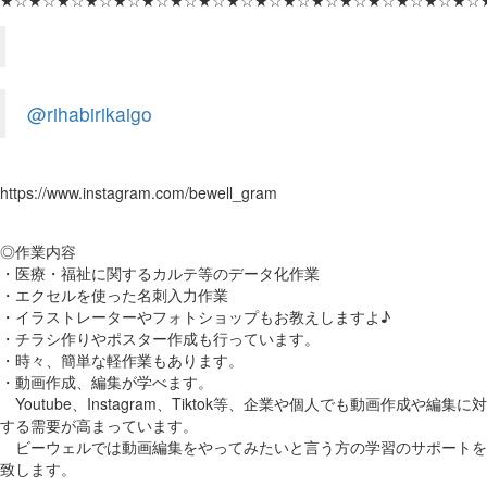
★☆★☆★☆★☆★☆★☆★☆★☆★☆★☆★☆★☆★☆★☆★☆★☆★☆
@rihabirikaigo
https://www.instagram.com/bewell_gram
◎作業内容
・医療・福祉に関するカルテ等のデータ化作業
・エクセルを使った名刺入力作業
・イラストレーターやフォトショップもお教えしますよ♪
・チラシ作りやポスター作成も行っています。
・時々、簡単な軽作業もあります。
・動画作成、編集が学べます。
Youtube、Instagram、Tiktok等、企業や個人でも動画作成や編集に対
する需要が高まっています。
ビーウェルでは動画編集をやってみたいと言う方の学習のサポートを
致します。