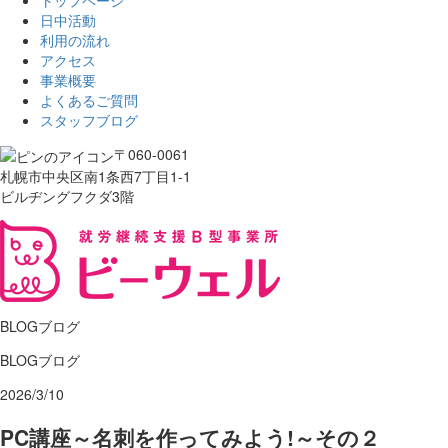
トップページ
日中活動
利用の流れ
アクセス
事業概要
よくあるご質問
スタッフブログ
〒060-0061
札幌市中央区南1条西7丁目1-1
ビルヂングフクダ3階
BLOG
ブログ
BLOG
ブログ
2026/3/10
PC講座～名刺を作ってみよう!～その２