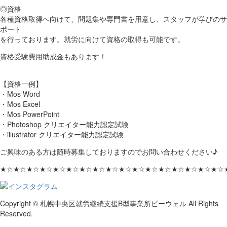
◎資格
各種資格取得へ向けて、問題集や専門書を用意し、スタッフが学びのサ
ポート
を行っております。就労に向けて資格の取得も可能です。
資格受験費用助成金もあります！
【資格一例】
・Mos Word
・Mos Excel
・Mos PowerPoint
・Photoshop クリエイター能力認定試験
・illustrator クリエイター能力認定試験
ご興味のある方は随時募集しておりますのでお問い合わせください♪
★☆★☆★☆★☆★☆★☆★☆★☆★☆★☆★☆★☆★☆★☆★☆★☆★☆
Copyright © 札幌中央区就労継続支援B型事業所ビーウェル All Rights
Reserved.