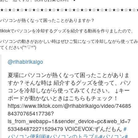
★☆★☆★☆★☆★☆★☆★☆★☆★☆★☆★☆★☆★☆★☆★☆★☆★☆
パソコンが熱くなって困ったことがありますか？
tiktokでパソコンを冷却するグッズを紹介する動画を作りましたので、
パソコンの動きがおかしい時はぜひご覧になって冷却しながら使ってみ
てください(*^▽^*)
@rihabirikaigo
夏場にパソコンが熱くなって困ったことがありま
すか？そんな時は 紹介するグッズを使って、パソ
コンを冷却しながら使ってみてください。 ↓キー
ボードが動かないときはこちらもチェック！
https://www.tiktok.com/@rihabirikaigo/video/74685
84370765417736?
is_from_webapp=1&sender_device=pc&web_id=7
533484872271529479 VOICEVOX:ずんだもん
#
パソコン便利術
#パソコンのトラブル
#パソコン
#