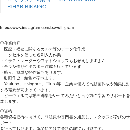
RIHABIRIKAIGO
https://www.instagram.com/bewell_gram
◎作業内容
・医療・福祉に関するカルテ等のデータ化作業
・エクセルを使った名刺入力作業
・イラストレーターやフォトショップもお教えしますよ♪
・チラシ作りやポスター作成も行っています。
・時々、簡単な軽作業もあります。
・動画作成、編集が学べます。
Youtube、Instagram、Tiktok等、企業や個人でも動画作成や編集に対
する需要が高まっています。
ビーウェルでは動画編集をやってみたいと言う方の学習のサポートを
致します。
◎資格
各種資格取得へ向けて、問題集や専門書を用意し、スタッフが学びのサ
ポート
を行っております。就労に向けて資格の取得も可能です。