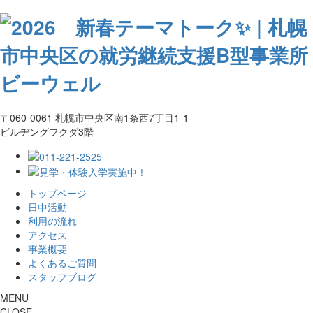
〒060-0061 札幌市中央区南1条西7丁目1-1
ビルヂングフクダ3階
トップページ
日中活動
利用の流れ
アクセス
事業概要
よくあるご質問
スタッフブログ
MENU
CLOSE