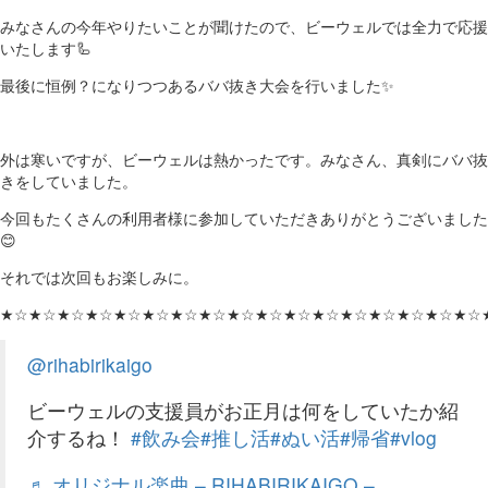
みなさんの今年やりたいことが聞けたので、ビーウェルでは全力で応援
いたします🦾
最後に恒例？になりつつあるババ抜き大会を行いました✨
外は寒いですが、ビーウェルは熱かったです。みなさん、真剣にババ抜
きをしていました。
今回もたくさんの利用者様に参加していただきありがとうございました
😊
それでは次回もお楽しみに。
★☆★☆★☆★☆★☆★☆★☆★☆★☆★☆★☆★☆★☆★☆★☆★☆★☆
@rihabirikaigo
ビーウェルの支援員がお正月は何をしていたか紹
介するね！
#飲み会
#推し活
#ぬい活
#帰省
#vlog
♬ オリジナル楽曲 – RIHABIRIKAIGO –