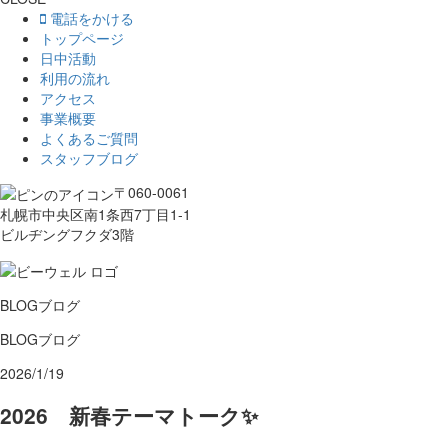
電話をかける
トップページ
日中活動
利用の流れ
アクセス
事業概要
よくあるご質問
スタッフブログ
〒060-0061
札幌市中央区南1条西7丁目1-1
ビルヂングフクダ3階
BLOG
ブログ
BLOG
ブログ
2026/1/19
2026 新春テーマトーク✨