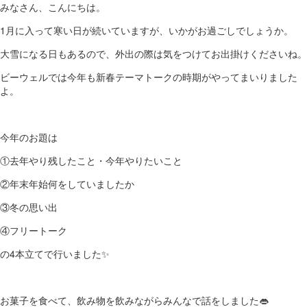
みなさん、こんにちは。
1月に入って寒い日が続いていますが、いかがお過ごしでしょうか。
大雪になる日もあるので、外出の際は気をつけてお出掛けくださいね。
ビーウェルでは今年も新春テーマトークの時期がやってまいりました
よ。
今年のお題は
①去年やり残したこと・今年やりたいこと
②年末年始何をしていましたか
③冬の思い出
④フリートーク
の4本立てで行いました✨
お菓子を食べて、飲み物を飲みながらみんなで話をしました👄