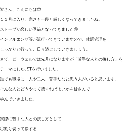
皆さん、こんにちは😊
１１月に入り、寒さも一段と厳しくなってきましたね。
ストーブが恋しい季節となってきました😖
インフルエンザ等が流行ってきていますので、体調管理を
しっかりと行って、日々過ごしていきましょう。
さて、ビーウェルでは先月になりますが「苦手な人との接し方」を
テーマにしたJSTを行いました。
誰でも職場に一人や二人、苦手だなと思う人がいると思います。
そんな人とどうやって接すればよいかを皆さんで
学んでいきました。
実際に苦手な人との接し方として
①割り切って接する