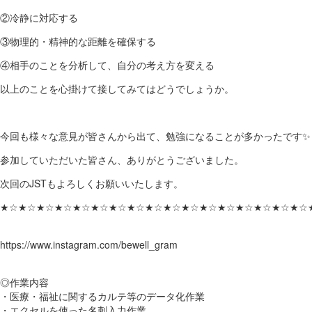
②冷静に対応する
③物理的・精神的な距離を確保する
④相手のことを分析して、自分の考え方を変える
以上のことを心掛けて接してみてはどうでしょうか。
今回も様々な意見が皆さんから出て、勉強になることが多かったです✨
参加していただいた皆さん、ありがとうございました。
次回のJSTもよろしくお願いいたします。
★☆★☆★☆★☆★☆★☆★☆★☆★☆★☆★☆★☆★☆★☆★☆★☆★☆
https://www.instagram.com/bewell_gram
◎作業内容
・医療・福祉に関するカルテ等のデータ化作業
・エクセルを使った名刺入力作業