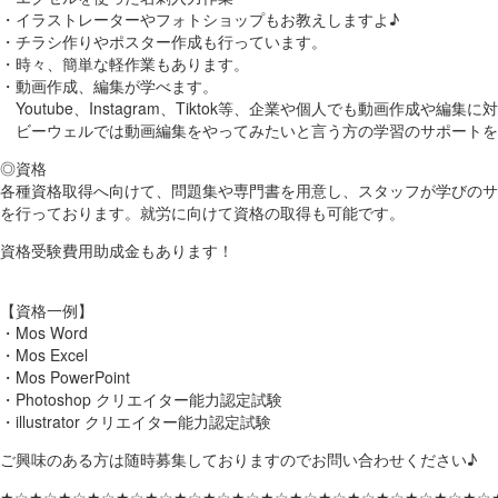
・イラストレーターやフォトショップもお教えしますよ♪
・チラシ作りやポスター作成も行っています。
・時々、簡単な軽作業もあります。
・動画作成、編集が学べます。
Youtube、Instagram、Tiktok等、企業や個人でも動画作成や編
ビーウェルでは動画編集をやってみたいと言う方の学習のサポートを
◎資格
各種資格取得へ向けて、問題集や専門書を用意し、スタッフが学びのサ
を行っております。就労に向けて資格の取得も可能です。
資格受験費用助成金もあります！
【資格一例】
・Mos Word
・Mos Excel
・Mos PowerPoint
・Photoshop クリエイター能力認定試験
・illustrator クリエイター能力認定試験
ご興味のある方は随時募集しておりますのでお問い合わせください♪
★☆★☆★☆★☆★☆★☆★☆★☆★☆★☆★☆★☆★☆★☆★☆★☆★☆