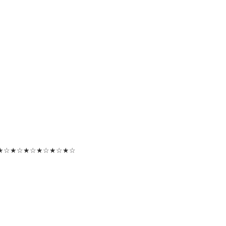
★☆★☆★☆★☆★☆★☆