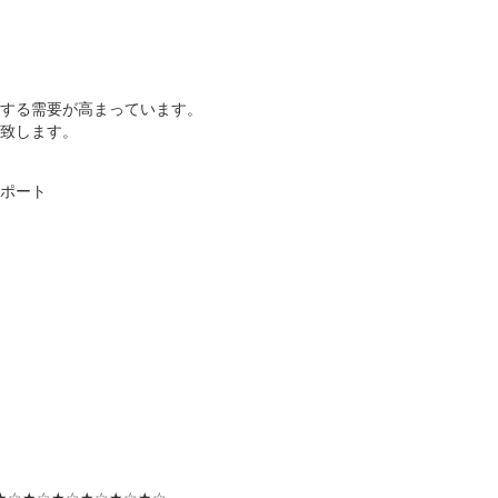
集に対する需要が高まっています。
致します。
ポート
★☆★☆★☆★☆★☆★☆