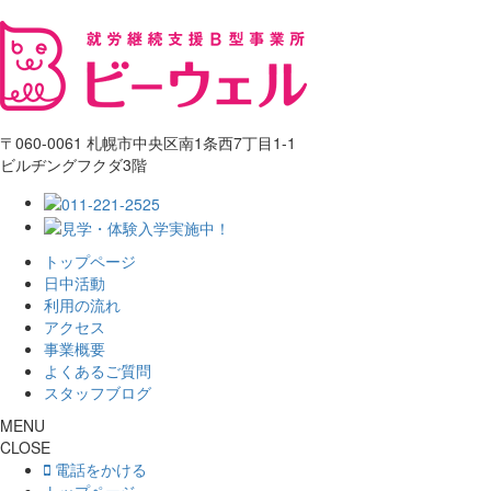
〒060-0061 札幌市中央区南1条西7丁目1-1
ビルヂングフクダ3階
トップページ
日中活動
利用の流れ
アクセス
事業概要
よくあるご質問
スタッフブログ
MENU
CLOSE
電話をかける