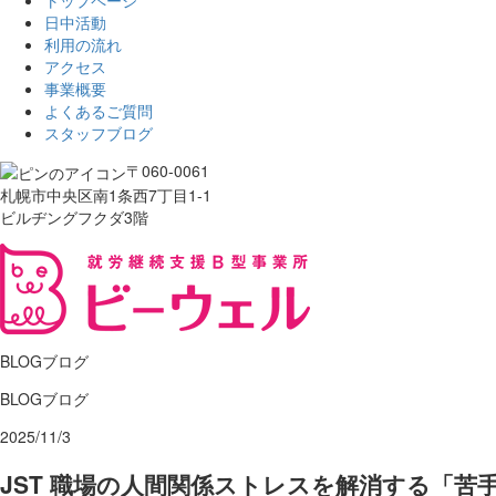
トップページ
日中活動
利用の流れ
アクセス
事業概要
よくあるご質問
スタッフブログ
〒060-0061
札幌市中央区南1条西7丁目1-1
ビルヂングフクダ3階
BLOG
ブログ
BLOG
ブログ
2025/11/3
JST 職場の人間関係ストレスを解消する「苦