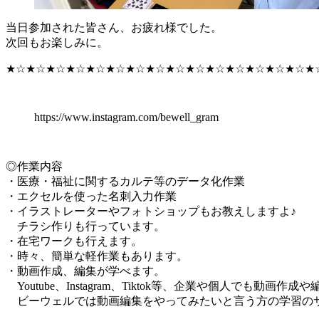
当日参加された皆さん、お疲れ様でした。
次回もお楽しみに。
★☆★☆★☆★☆★☆★☆★☆★☆★☆★☆★☆★☆★☆★☆★☆★
https://www.instagram.com/bewell_gram
◎作業内容
・医療・福祉に関するカルテ等のデータ化作業
・エクセルを使った名刺入力作業
・イラストレーターやフォトショップもお教えしますよ♪
チラシ作りも行っています。
・在宅ワークも行えます。
・時々、簡単な軽作業もあります。
・動画作成、編集が学べます。
Youtube、Instagram、Tiktok等、企業や個人でも動
ビーウェルでは動画編集をやってみたいと言う方の学習の