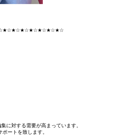
☆★☆★☆★☆★☆★☆★☆★☆
画作成や編集に対する需要が高まっています。
サポートを致します。