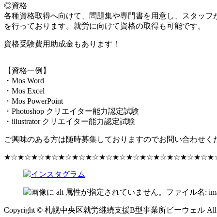
◎資格
各種資格取得へ向けて、問題集や専門書を用意し、スタッフ
を行っております。就労に向けて資格の取得も可能です。
資格受験費用助成金もあります！
【資格一例】
・Mos Word
・Mos Excel
・Mos PowerPoint
・Photoshop クリエイター能力認定試験
・illustrator クリエイター能力認定試験
ご興味のある方は随時募集しておりますのでお問い合わせく
★☆★☆★☆★☆★☆★☆★☆★☆★☆★☆★☆★☆★☆★☆★☆★
Copyright © 札幌中央区就労継続支援B型事業所ビーウェル All Right