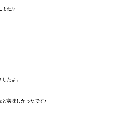
んよね✨
ましたよ。
など美味しかったです♪