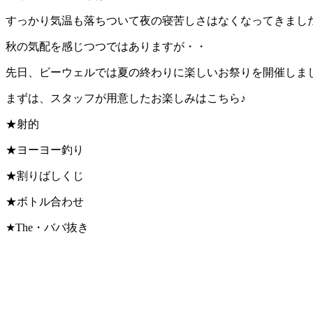
すっかり気温も落ちついて夜の寝苦しさはなくなってきました
秋の気配を感じつつではありますが・・
先日、ビーウェルでは夏の終わりに楽しいお祭りを開催しま
まずは、スタッフが用意したお楽しみはこちら♪
★射的
★ヨーヨー釣り
★割りばしくじ
★ボトル合わせ
★The・ババ抜き